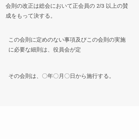
会則の改正は総会において正会員の 2/3 以上の賛
成をもって決する。
この会則に定めのない事項及びこの会則の実施