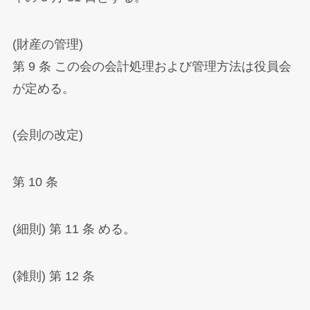
(財産の管理)
第 9 条 この会の会計処理および管理方法は役員会
が定める。
(会則の改定)
第 10 条
(細則) 第 11 条 める。
(雑則) 第 12 条